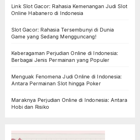
Link Slot Gacor: Rahasia Kemenangan Judi Slot
Online Habanero di Indonesia
Slot Gacor: Rahasia Tersembunyi di Dunia
Game yang Sedang Mengguncang!
Keberagaman Perjudian Online di Indonesia:
Berbagai Jenis Permainan yang Populer
Menguak Fenomena Judi Online di Indonesia:
Antara Permainan Slot hingga Poker
Maraknya Perjudian Online di Indonesia: Antara
Hobi dan Risiko