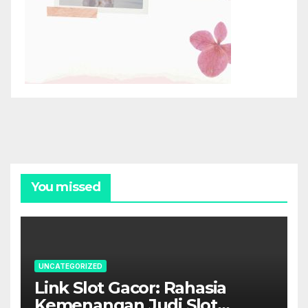
You missed
UNCATEGORIZED
Link Slot Gacor: Rahasia
Kemenangan Judi Slot