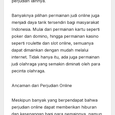
perjudian lainnya.
Banyaknya pilihan permainan judi online juga
menjadi daya tarik tersendiri bagi masyarakat
Indonesia. Mulai dari permainan kartu seperti
poker dan domino, hingga permainan kasino
seperti roulette dan slot online, semuanya
dapat dimainkan dengan mudah melalui
internet. Tidak hanya itu, ada juga permainan
judi olahraga yang semakin diminati oleh para
pecinta olahraga.
Ancaman dari Perjudian Online
Meskipun banyak yang berpendapat bahwa
perjudian online dapat memberikan hiburan
dan kesenangan bagi para pemainnya, namun