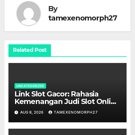
By
tamexenomorph27
Related Post
UNCATEGORIZED
Link Slot Gacor: Rahasia
Kemenangan Judi Slot Online
Habanero di Indonesia
AUG 8, 2026
TAMEXENOMORPH27