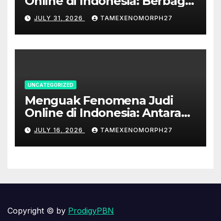
Online di Indonesia: Berbagai
Jenis Permainan yang
JULY 31, 2026
TAMEXENOMORPH27
Populer
UNCATEGORIZED
Menguak Fenomena Judi
Online di Indonesia: Antara
Permainan Slot hingga Poker
JULY 16, 2026
TAMEXENOMORPH27
Copyright © by
ProdigyPBN