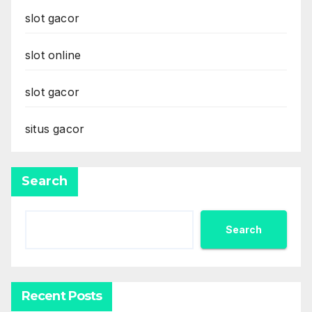
slot gacor
slot online
slot gacor
situs gacor
Search
Search
Recent Posts