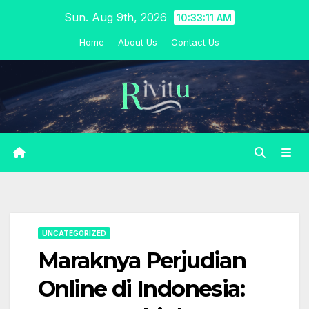
Skip
Sun. Aug 9th, 2026
10:33:12 AM
to
Home
About Us
Contact Us
content
UNCATEGORIZED
Maraknya Perjudian
Online di Indonesia: