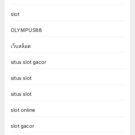
slot
OLYMPUS88
เว็บสล็อต
situs slot gacor
situs slot
situs slot
slot online
slot gacor