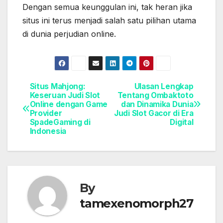
Dengan semua keunggulan ini, tak heran jika
situs ini terus menjadi salah satu pilihan utama
di dunia perjudian online.
Situs Mahjong:
Ulasan Lengkap
Post
Keseruan Judi Slot
Tentang Ombaktoto
Online dengan Game
dan Dinamika Dunia
navigation
Provider
Judi Slot Gacor di Era
SpadeGaming di
Digital
Indonesia
By
tamexenomorph27