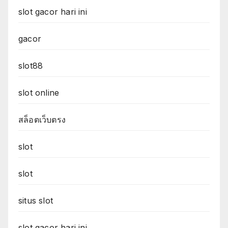
slot gacor hari ini
gacor
slot88
slot online
สล็อตเว็บตรง
slot
slot
situs slot
slot gacor hari ini