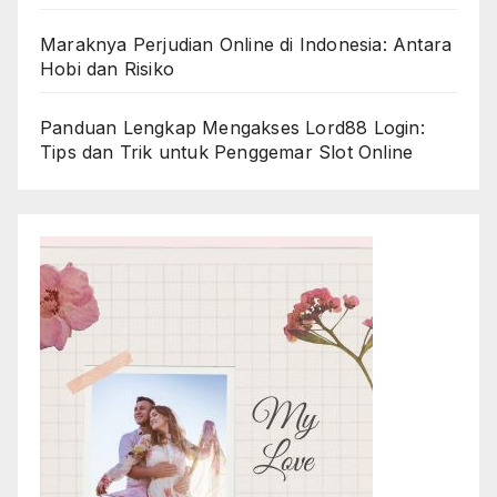
Maraknya Perjudian Online di Indonesia: Antara
Hobi dan Risiko
Panduan Lengkap Mengakses Lord88 Login:
Tips dan Trik untuk Penggemar Slot Online