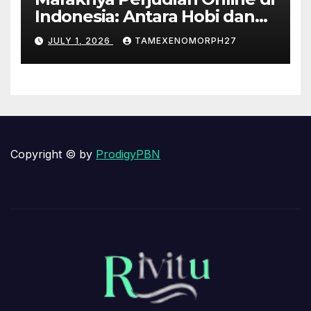
Indonesia: Antara Hobi dan
Risiko
JULY 1, 2026
TAMEXENOMORPH27
Copyright © by
ProdigyPBN