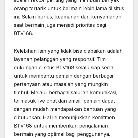
adalah faktor penting yang membuat banyak
orang tertarik untuk bermain lebih lama di situs
ini. Selain bonus, keamanan dan kenyamanan
saat bermain juga menjadi prioritas bagi
BTV168.
Kelebihan lain yang tidak bisa diabaikan adalah
layanan pelanggan yang responsif. Tim
dukungan di situs BTV168 selalu siap sedia
untuk membantu pemain dengan berbagai
pertanyaan atau masalah yang mungkin
timbul. Melalui berbagai saluran komunikasi,
termasuk live chat dan email, pemain dapat
dengan mudah mendapatkan bantuan yang
dibutuhkan. Hal ini menunjukkan komitmen
BTV168 untuk memberikan pengalaman
bermain yang optimal bagi penggunanya.