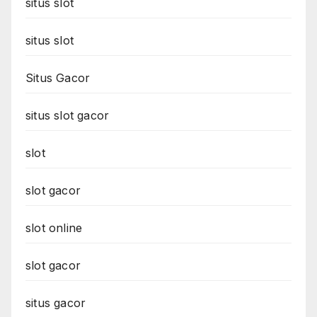
situs slot
situs slot
Situs Gacor
situs slot gacor
slot
slot gacor
slot online
slot gacor
situs gacor