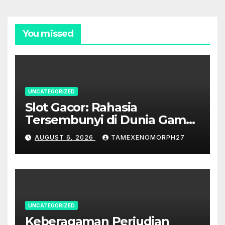
You missed
UNCATEGORIZED
Slot Gacor: Rahasia
Tersembunyi di Dunia Game
yang Sedang Mengguncang!
AUGUST 6, 2026
TAMEXENOMORPH27
UNCATEGORIZED
Keberagaman Perjudian