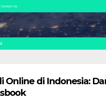
Contact Us
S
Online di Indonesia: Dar
tsbook