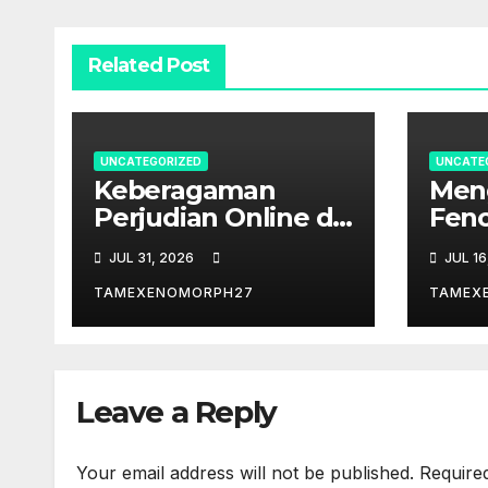
Related Post
UNCATEGORIZED
UNCATE
Keberagaman
Men
Perjudian Online di
Fen
Indonesia: Berbagai
Onli
JUL 31, 2026
JUL 16
Jenis Permainan
Anta
yang Populer
Slot
TAMEXENOMORPH27
TAMEX
Leave a Reply
Your email address will not be published.
Require