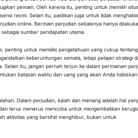
gikan pemain. Oleh karena itu, penting untuk memilih situ
isensi resmi. Selain itu, pastikan juga untuk tidak menghabi
judian online. Bermain perjudian sebaiknya hanya dilakuk
n sebagai sumber pendapatan utama.
ne, penting untuk memiliki pengetahuan yang cukup tentang
ndalkan keberuntungan semata, tetapi pelajari strategi d
 Selain itu, jangan pernah terjun ke dalam permainan perj
Tentukan batasan waktu dan uang yang akan Anda habiskan
alahan. Dalam perjudian, kalah dan menang adalah hal yan
si dan terus menerus mencoba untuk mengembalikan kerugi
ah aktivitas yang bersifat menghibur, bukan untuk