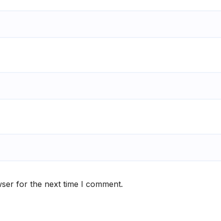
ser for the next time I comment.