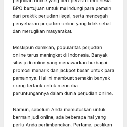
perjudian online yang beroperasi di Indonesia.
BPO bertujuan untuk melindungi para pemain
dari praktik perjudian ilegal, serta mencegah
penyebaran perjudian online yang tidak sehat
dan merugikan masyarakat.
Meskipun demikian, popularitas perjudian
online terus meningkat di Indonesia. Banyak
situs judi online yang menawarkan berbagai
promosi menarik dan jackpot besar untuk para
pemainnya. Hal ini membuat semakin banyak
orang tertarik untuk mencoba
peruntungannya dalam dunia perjudian online.
Namun, sebelum Anda memutuskan untuk
bermain judi online, ada beberapa hal yang
perlu Anda pertimbangkan. Pertama, pastikan