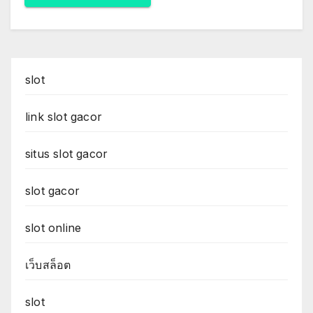
slot
link slot gacor
situs slot gacor
slot gacor
slot online
เว็บสล็อต
slot