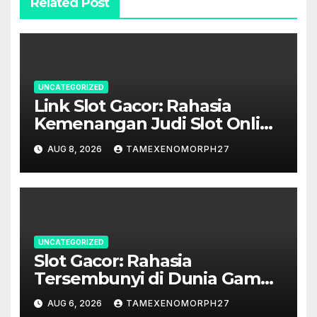
Related Post
UNCATEGORIZED
Link Slot Gacor: Rahasia
Kemenangan Judi Slot Online
Habanero di Indonesia
AUG 8, 2026
TAMEXENOMORPH27
UNCATEGORIZED
Slot Gacor: Rahasia
Tersembunyi di Dunia Game
yang Sedang Mengguncang!
AUG 6, 2026
TAMEXENOMORPH27