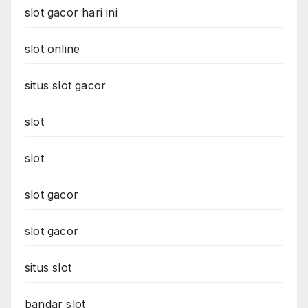
slot gacor hari ini
slot online
situs slot gacor
slot
slot
slot gacor
slot gacor
situs slot
bandar slot