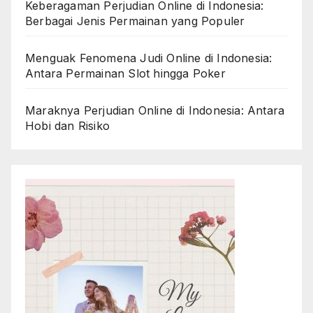
Keberagaman Perjudian Online di Indonesia:
Berbagai Jenis Permainan yang Populer
Menguak Fenomena Judi Online di Indonesia:
Antara Permainan Slot hingga Poker
Maraknya Perjudian Online di Indonesia: Antara
Hobi dan Risiko