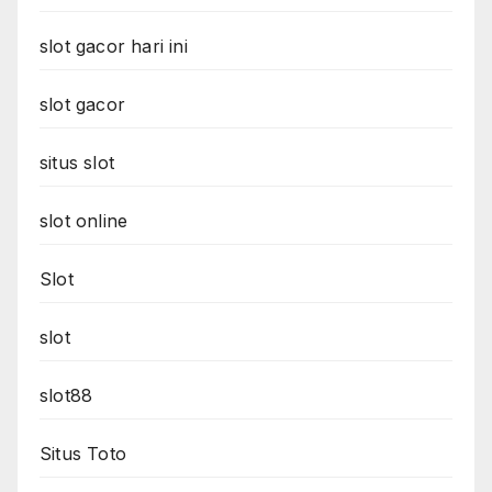
slot gacor hari ini
slot gacor
situs slot
slot online
Slot
slot
slot88
Situs Toto