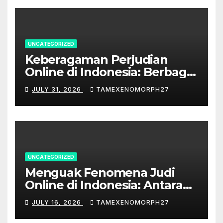
UNCATEGORIZED
Keberagaman Perjudian
Online di Indonesia: Berbagai
Jenis Permainan yang
JULY 31, 2026
TAMEXENOMORPH27
Populer
UNCATEGORIZED
Menguak Fenomena Judi
Online di Indonesia: Antara
Permainan Slot hingga Poker
JULY 16, 2026
TAMEXENOMORPH27