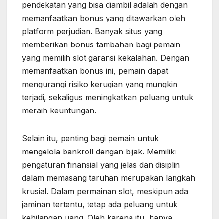
pendekatan yang bisa diambil adalah dengan
memanfaatkan bonus yang ditawarkan oleh
platform perjudian. Banyak situs yang
memberikan bonus tambahan bagi pemain
yang memilih slot garansi kekalahan. Dengan
memanfaatkan bonus ini, pemain dapat
mengurangi risiko kerugian yang mungkin
terjadi, sekaligus meningkatkan peluang untuk
meraih keuntungan.
Selain itu, penting bagi pemain untuk
mengelola bankroll dengan bijak. Memiliki
pengaturan finansial yang jelas dan disiplin
dalam memasang taruhan merupakan langkah
krusial. Dalam permainan slot, meskipun ada
jaminan tertentu, tetap ada peluang untuk
kehilangan uang. Oleh karena itu, hanya