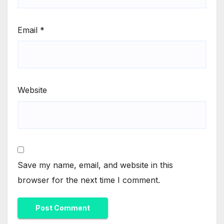
Email
*
Website
Save my name, email, and website in this
browser for the next time I comment.