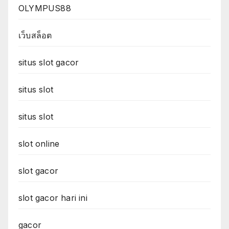
OLYMPUS88
เว็บสล็อต
situs slot gacor
situs slot
situs slot
slot online
slot gacor
slot gacor hari ini
gacor