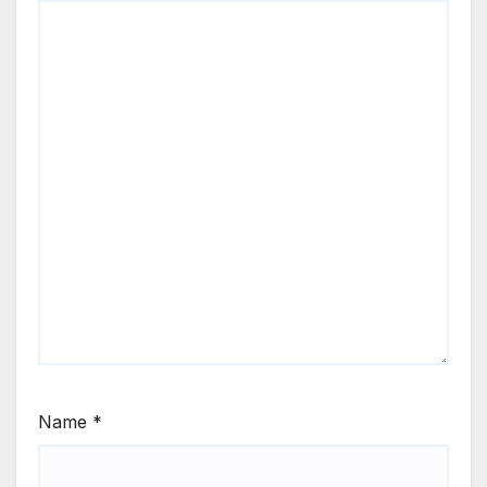
Name
*