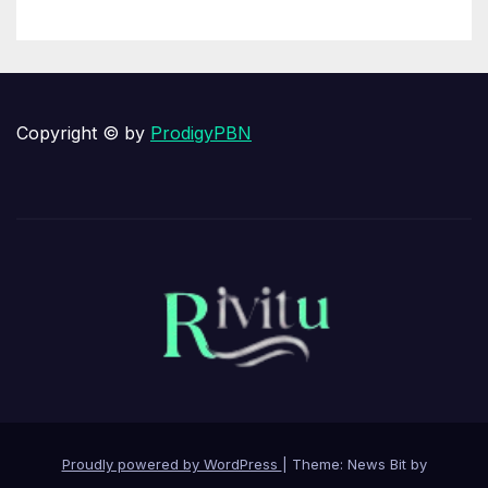
Copyright © by
ProdigyPBN
Proudly powered by WordPress
|
Theme: News Bit by