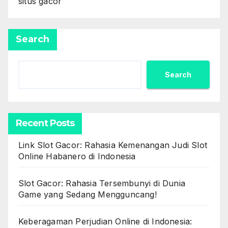
situs gacor
Search
Search
Recent Posts
Link Slot Gacor: Rahasia Kemenangan Judi Slot
Online Habanero di Indonesia
Slot Gacor: Rahasia Tersembunyi di Dunia
Game yang Sedang Mengguncang!
Keberagaman Perjudian Online di Indonesia: