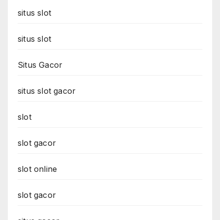
situs slot
situs slot
Situs Gacor
situs slot gacor
slot
slot gacor
slot online
slot gacor