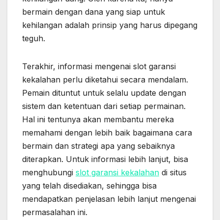
bermain dengan dana yang siap untuk
kehilangan adalah prinsip yang harus dipegang
teguh.
Terakhir, informasi mengenai slot garansi
kekalahan perlu diketahui secara mendalam.
Pemain dituntut untuk selalu update dengan
sistem dan ketentuan dari setiap permainan.
Hal ini tentunya akan membantu mereka
memahami dengan lebih baik bagaimana cara
bermain dan strategi apa yang sebaiknya
diterapkan. Untuk informasi lebih lanjut, bisa
menghubungi
slot garansi kekalahan
di situs
yang telah disediakan, sehingga bisa
mendapatkan penjelasan lebih lanjut mengenai
permasalahan ini.