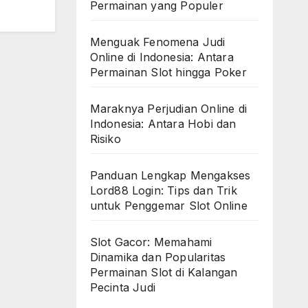
Permainan yang Populer
Menguak Fenomena Judi
Online di Indonesia: Antara
Permainan Slot hingga Poker
Maraknya Perjudian Online di
Indonesia: Antara Hobi dan
Risiko
Panduan Lengkap Mengakses
Lord88 Login: Tips dan Trik
untuk Penggemar Slot Online
Slot Gacor: Memahami
Dinamika dan Popularitas
Permainan Slot di Kalangan
Pecinta Judi