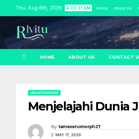
Skip
Thu. Aug 6th, 2026
4:00:32 AM
Home
About Us
to
content
HOME
ABOUT US
CONTACT U
UNCATEGORIZED
Menjelajahi Dunia J
By
tamexenomorph27
MAY 17, 2026