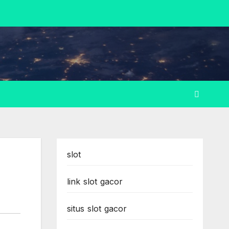
slot
link slot gacor
situs slot gacor