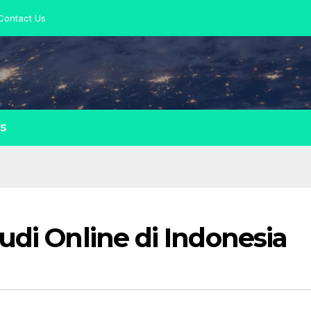
Contact Us
S
udi Online di Indonesia