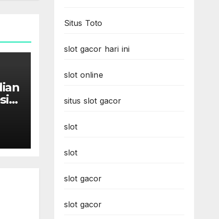
Situs Toto
slot gacor hari ini
slot online
dian
sia:
situs slot gacor
slot
slot
slot gacor
slot gacor