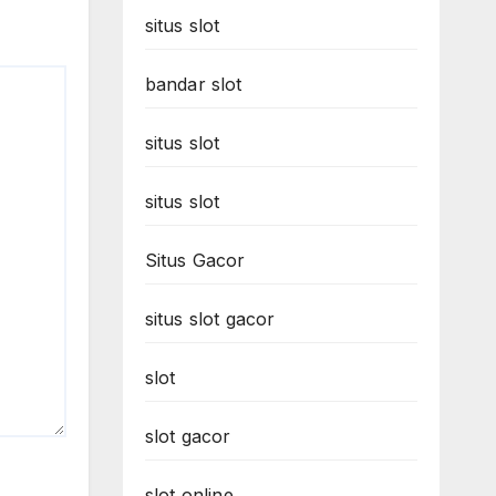
situs slot
bandar slot
situs slot
situs slot
Situs Gacor
situs slot gacor
slot
slot gacor
slot online