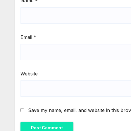
Name
*
Email
*
Website
Save my name, email, and website in this brow