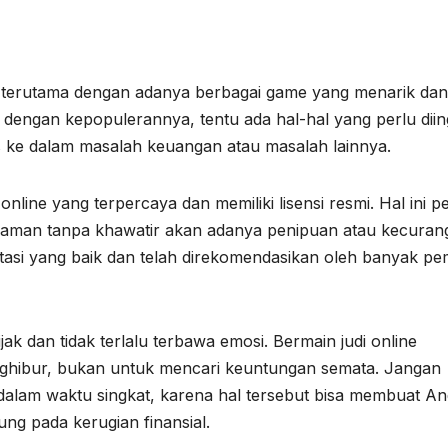
a, terutama dengan adanya berbagai game yang menarik dan
g dengan kepopulerannya, tentu ada hal-hal yang perlu diin
us ke dalam masalah keuangan atau masalah lainnya.
online yang terpercaya dan memiliki lisensi resmi. Hal ini p
aman tanpa khawatir akan adanya penipuan atau kecuran
eputasi yang baik dan telah direkomendasikan oleh banyak pe
jak dan tidak terlalu terbawa emosi. Bermain judi online
hibur, bukan untuk mencari keuntungan semata. Jangan
dalam waktu singkat, karena hal tersebut bisa membuat A
ng pada kerugian finansial.