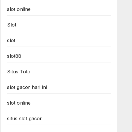
slot online
Slot
slot
slot88
Situs Toto
slot gacor hari ini
slot online
situs slot gacor