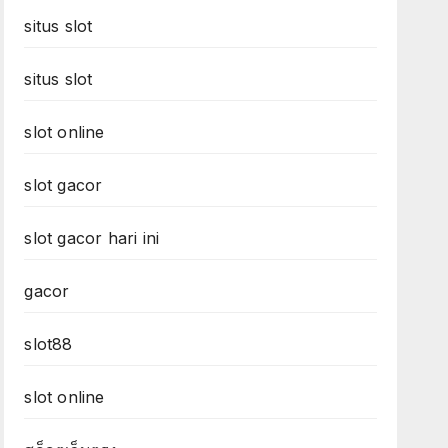
situs slot
situs slot
slot online
slot gacor
slot gacor hari ini
gacor
slot88
slot online