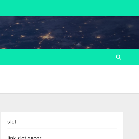
slot
link slot gacor