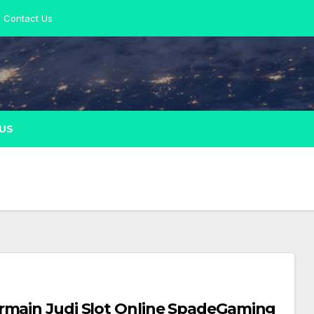
Contact Us
US
rmain Judi Slot Online SpadeGaming