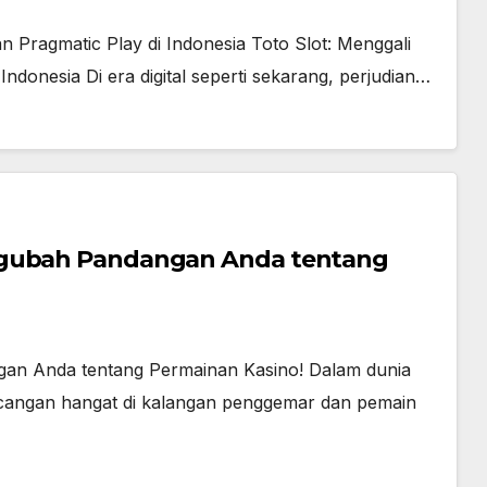
an Pragmatic Play di Indonesia Toto Slot: Menggali
Indonesia Di era digital seperti sekarang, perjudian…
ngubah Pandangan Anda tentang
an Anda tentang Permainan Kasino! Dalam dunia
incangan hangat di kalangan penggemar dan pemain