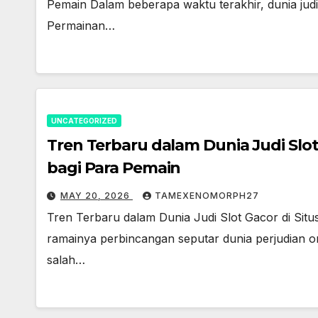
Pemain Dalam beberapa waktu terakhir, dunia judi 
Permainan…
UNCATEGORIZED
Tren Terbaru dalam Dunia Judi Slot
bagi Para Pemain
MAY 20, 2026
TAMEXENOMORPH27
Tren Terbaru dalam Dunia Judi Slot Gacor di Situ
ramainya perbincangan seputar dunia perjudian onl
salah…