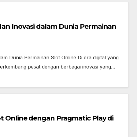
 dan Inovasi dalam Dunia Permainan
lam Dunia Permainan Slot Online Di era digital yang
 berkembang pesat dengan berbagai inovasi yang…
lot Online dengan Pragmatic Play di