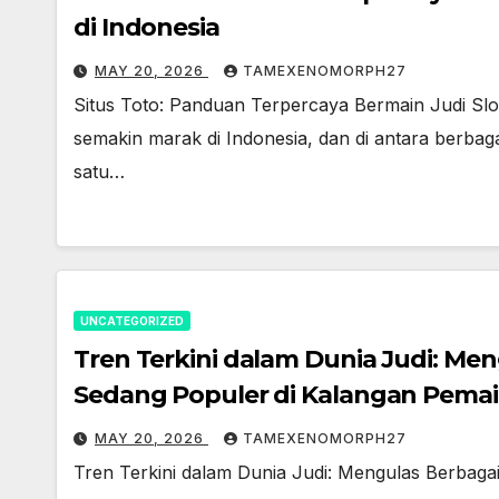
di Indonesia
MAY 20, 2026
TAMEXENOMORPH27
Situs Toto: Panduan Terpercaya Bermain Judi Slo
semakin marak di Indonesia, dan di antara berbagai
satu…
UNCATEGORIZED
Tren Terkini dalam Dunia Judi: Me
Sedang Populer di Kalangan Pemai
MAY 20, 2026
TAMEXENOMORPH27
Tren Terkini dalam Dunia Judi: Mengulas Berbaga