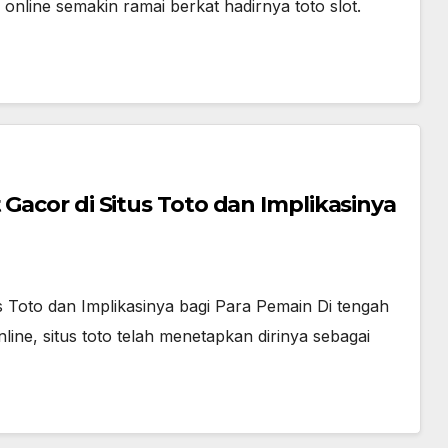
online semakin ramai berkat hadirnya toto slot.
 Gacor di Situs Toto dan Implikasinya
s Toto dan Implikasinya bagi Para Pemain Di tengah
ine, situs toto telah menetapkan dirinya sebagai