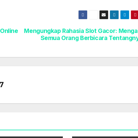
 Online
Mengungkap Rahasia Slot Gacor: Meng
Semua Orang Berbicara Tentangn
7