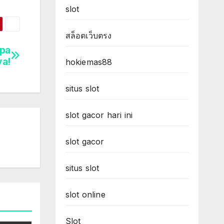
slot
สล็อตเว็บตรง
apa
ya!
hokiemas88
situs slot
slot gacor hari ini
slot gacor
situs slot
slot online
Slot