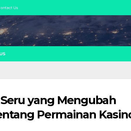
ontact Us
US
n Seru yang Mengubah
ntang Permainan Kasin