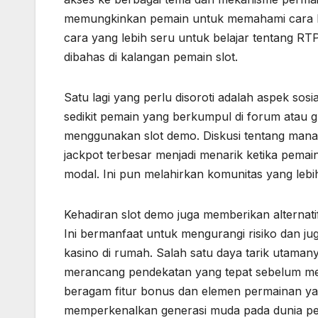
memungkinkan pemain untuk memahami cara kerj
cara yang lebih seru untuk belajar tentang RTP
dibahas di kalangan pemain slot.
Satu lagi yang perlu disoroti adalah aspek sosi
sedikit pemain yang berkumpul di forum atau gru
menggunakan slot demo. Diskusi tentang mana
jackpot terbesar menjadi menarik ketika pemai
modal. Ini pun melahirkan komunitas yang lebih
Kehadiran slot demo juga memberikan alternati
Ini bermanfaat untuk mengurangi risiko dan 
kasino di rumah. Salah satu daya tarik utaman
merancang pendekatan yang tepat sebelum mem
beragam fitur bonus dan elemen permainan yang
memperkenalkan generasi muda pada dunia per