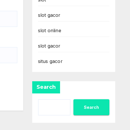
slot gacor
slot online
slot gacor
situs gacor
Search
Search